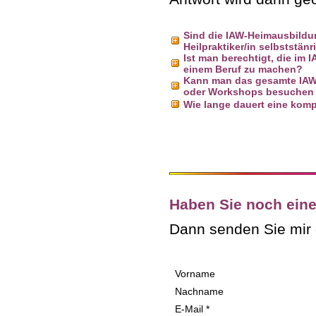
Sind die IAW-Heimausbildu
Heilpraktiker/in selbststän
Ist man berechtigt, die i
einem Beruf zu machen?
Kann man das gesamte IAW
oder Workshops besuchen
Wie lange dauert eine kom
a
Haben Sie noch ein
Dann senden Sie mir d
Vorname
Nachname
E-Mail *