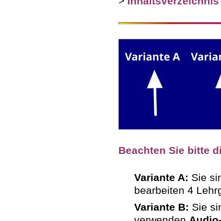
>
Inhaltsverzeichnis
Beachten Sie bitte d
Variante A:
Sie s
bearbeiten 4 Leh
Variante B:
Sie s
verwenden
Audio