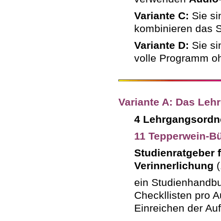
Variante C:
Sie s
kombinieren das 
Variante D:
Sie si
volle Programm o
Variante A: Das Leh
4 Lehrgangsordn
11 Tepperwein-Bü
Studienratgeber 
Verinnerlichung
(
ein Studienhandbu
Checkllisten pro A
Einreichen der Au