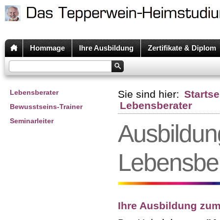
Hommage
Ihre Ausbildung
Zertifikate & Diplom
Lebensberater
Sie sind hier:
Startse
Lebensberater
Bewusstseins-Trainer
Seminarleiter
Ausbildung
Lebensber
Ihre Ausbildung zum