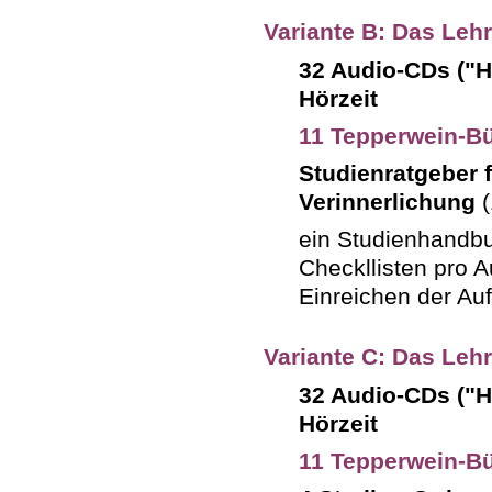
Variante B: Das Leh
32 Audio-CDs ("H
Hörzeit
11 Tepperwein-Bü
Studienratgeber 
Verinnerlichung
(
ein Studienhandbu
Checkllisten pro A
Einreichen der Au
Variante C: Das Leh
32 Audio-CDs ("H
Hörzeit
11 Tepperwein-Bü