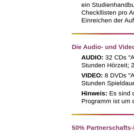
ein Studienhandbu
Checkllisten pro A
Einreichen der Au
Die Audio- und Vide
AUDIO:
32 CDs "A
Stunden Hörzeit; 
VIDEO:
8 DVDs "Au
Stunden Spieldaue
Hinweis:
Es sind 
Programm ist um d
50% Partnerschafts-