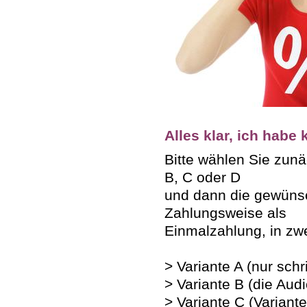
Alles klar, ich habe
Bitte wählen Sie zunä
B, C oder D
und dann die gewüns
Zahlungsweise als
Einmalzahlung, in zwe
> Variante A (nur schr
> Variante B (die Au
> Variante C (Varian