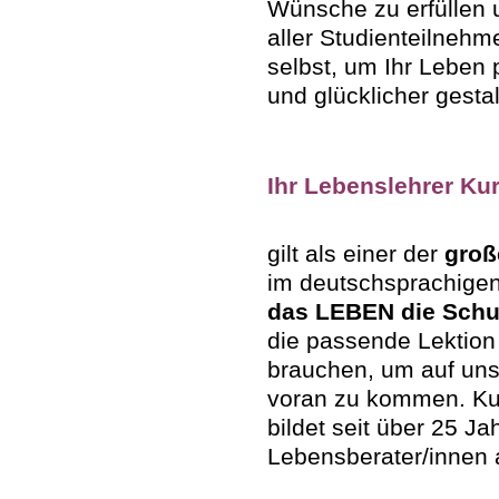
Wünsche zu erfüllen u
aller Studienteilnehm
selbst, um Ihr Leben p
und glücklicher gesta
Ihr Lebenslehrer Ku
gilt als einer der
groß
im deutschsprachigen
das LEBEN die Schu
die passende Lektion e
brauchen, um auf u
voran zu kommen. Ku
bildet seit über 25 Ja
Lebensberater/innen 