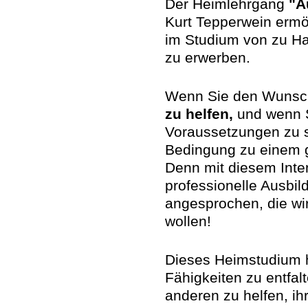
Der Heimlehrgang
"A
Kurt Tepperwein ermö
im Studium von zu Ha
zu erwerben.
Wenn Sie den Wunsc
zu helfen,
und wenn S
Voraussetzungen zu s
Bedingung zu einem gu
Denn mit diesem Inte
professionelle Ausbil
angesprochen, die wir
wollen!
Dieses Heimstudium h
Fähigkeiten zu entfa
anderen zu helfen, i