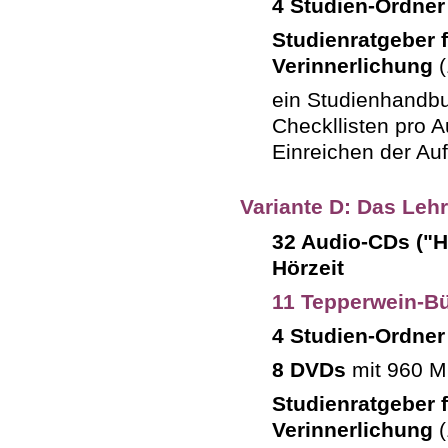
4 Studien-Ordner
Studienratgeber 
Verinnerlichung
(
ein Studienhandbu
Checkllisten pro A
Einreichen der Au
Variante D: Das Leh
32 Audio-CDs ("H
Hörzeit
11 Tepperwein-Bü
4 Studien-Ordner
8 DVDs
mit 960 Mi
Studienratgeber 
Verinnerlichung
(