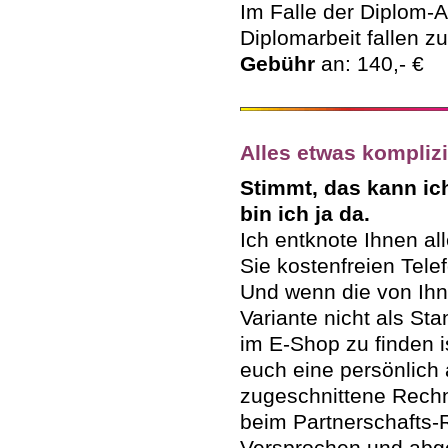
Im Falle der Diplom-A
Diplomarbeit fallen zu
Gebühr
an: 140,- €
Alles etwas komplizi
Stimmt, das kann ic
bin ich ja da.
Ich entknote Ihnen al
Sie kostenfreien Tele
Und wenn die von Ih
Variante nicht als St
im E-Shop zu finden 
euch eine persönlich 
zugeschnittene Rech
beim Partnerschafts-
Versprochen und abg